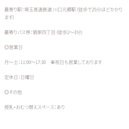
最寄り駅：埼玉高速鉄道 川口元郷駅（徒歩で25分ほどかかり
ます）
最寄りバス停：領家四丁目（徒歩2～3分）
◎営業日
月～土：11:00～17:30 ※祝日も営業しております
定休日：日曜日
◎その他
授乳・おむつ替えスペース：あり