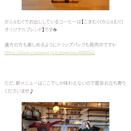
かふぇむぐでお出ししているコーヒーは【こまむぐ(かふぇむぐ)
オリジナルブレンド】です☕
遠方の方も楽しめるようにドリップパックも発売中です✨
https://shop.comomg.jp/categories/4900562
ただ、新メニューはここでしか味わえないので是非お立ち寄り
くださいませ♪