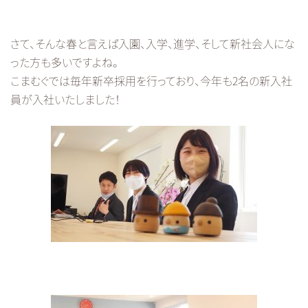
さて、そんな春と言えば入園、入学、進学、そして新社会人にな
った方も多いですよね。
こまむぐでは毎年新卒採用を行っており、今年も2名の新入社
員が入社いたしました！