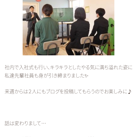
社内で入社式も行い、キラキラとしたやる気に満ち溢れた姿に
私達先輩社員も身が引き締まりました✨
来週からは２人にもブログを投稿してもらうのでお楽しみに♪
話は変わりまして…