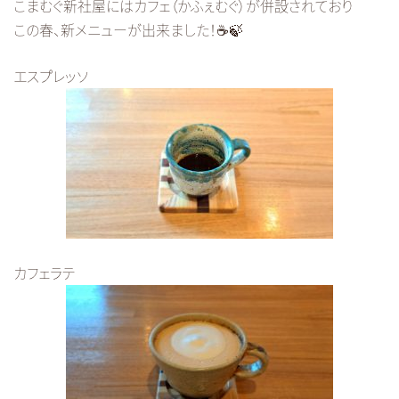
こまむぐ新社屋にはカフェ（かふぇむぐ）が併設されており
この春、新メニューが出来ました！☕🍃
エスプレッソ
カフェラテ