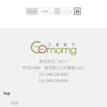
13 / 13
« 先頭
«
...
11
12
13
株式会社こまむぐ
〒332-0004 埼玉県川口市領家3-10-2
TEL：048-229-8053
FAX：048-229-8054
top
TOP